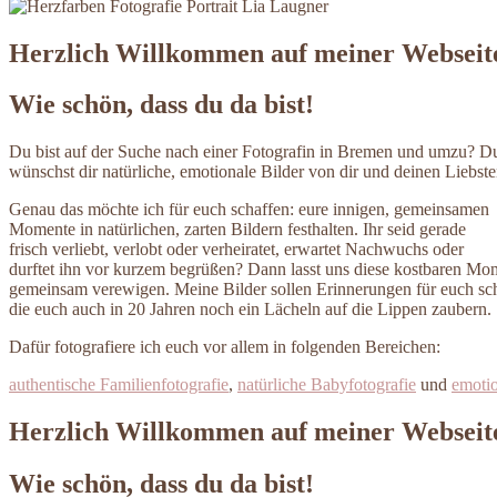
Herzlich Willkommen auf meiner Webseit
Wie schön, dass du da bist!
Du bist auf der Suche nach einer Fotografin in Bremen und umzu? D
wünschst dir natürliche, emotionale Bilder von dir und deinen Liebst
Genau das möchte ich für euch schaffen: eure innigen, gemeinsamen
Momente in natürlichen, zarten Bildern festhalten. Ihr seid gerade
frisch verliebt, verlobt oder verheiratet, erwartet Nachwuchs oder
durftet ihn vor kurzem begrüßen? Dann lasst uns diese kostbaren Mo
gemeinsam verewigen. Meine Bilder sollen Erinnerungen für euch sch
die euch auch in 20 Jahren noch ein Lächeln auf die Lippen zaubern.
Dafür fotografiere ich euch vor allem in folgenden Bereichen:
authentische Familienfotografie
,
natürliche Babyfotografie
und
emotio
Herzlich Willkommen auf meiner Webseit
Wie schön, dass du da bist!