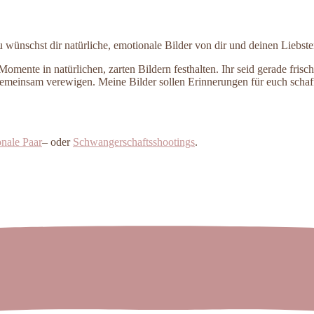
wünschst dir natürliche, emotionale Bilder von dir und deinen Liebst
ente in natürlichen, zarten Bildern festhalten. Ihr seid gerade frisch 
meinsam verewigen. Meine Bilder sollen Erinnerungen für euch schaffe
nale Paar
– oder
Schwangerschaftsshootings
.