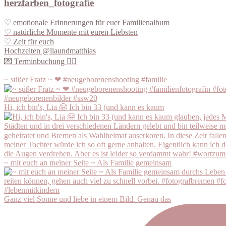
herzfarben_fotografie
♡ emotionale Erinnerungen für euer Familienalbum
♡ natürliche Momente mit euren Liebsten
♡ Zeit für euch
Hochzeiten @liaundmatthias
💌 Terminbuchung 👇🏽
~ süßer Fratz ~ ❤ #neugeborenenshooting #familie
Hi, ich bin's, Lia 🤗 Ich bin 33 (und kann es kaum
~ mit euch an meiner Seite ~ Als Familie gemeinsam
Ganz viel Sonne und liebe in einem Bild. Genau das