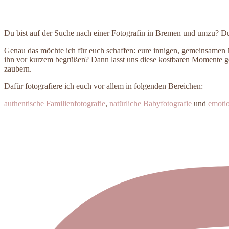
Du bist auf der Suche nach einer Fotografin in Bremen und umzu? Du 
Genau das möchte ich für euch schaffen: eure innigen, gemeinsamen Mom
ihn vor kurzem begrüßen? Dann lasst uns diese kostbaren Momente ge
zaubern.
Dafür fotografiere ich euch vor allem in folgenden Bereichen:
authentische Familienfotografie
,
natürliche Babyfotografie
und
emotio