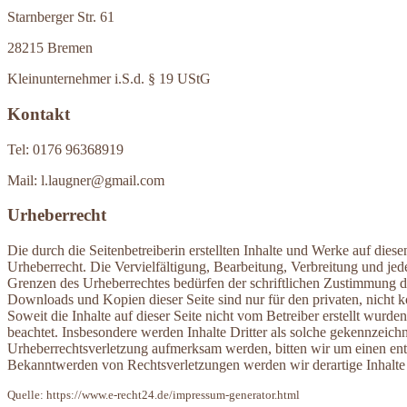
Starnberger Str. 61
28215 Bremen
Kleinunternehmer i.S.d. § 19 UStG
Kontakt
Tel: 0176 96368919
Mail: l.laugner@gmail.com
Urheberrecht
Die durch die Seitenbetreiberin erstellten Inhalte und Werke auf dies
Urheberrecht. Die Vervielfältigung, Bearbeitung, Verbreitung und jed
Grenzen des Urheberrechtes bedürfen der schriftlichen Zustimmung de
Downloads und Kopien dieser Seite sind nur für den privaten, nicht 
Soweit die Inhalte auf dieser Seite nicht vom Betreiber erstellt wurde
beachtet. Insbesondere werden Inhalte Dritter als solche gekennzeichn
Urheberrechtsverletzung aufmerksam werden, bitten wir um einen en
Bekanntwerden von Rechtsverletzungen werden wir derartige Inhalte
Quelle: https://www.e-recht24.de/impressum-generator.html