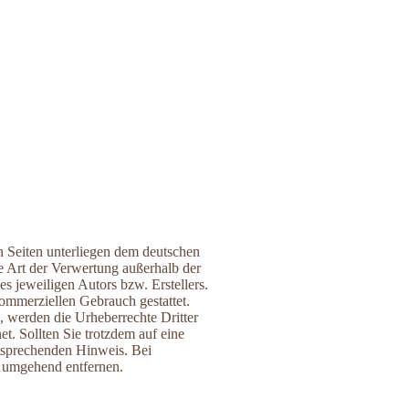
en Seiten unterliegen dem deutschen
e Art der Verwertung außerhalb der
s jeweiligen Autors bzw. Erstellers.
kommerziellen Gebrauch gestattet.
n, werden die Urheberrechte Dritter
et. Sollten Sie trotzdem auf eine
tsprechenden Hinweis. Bei
 umgehend entfernen.