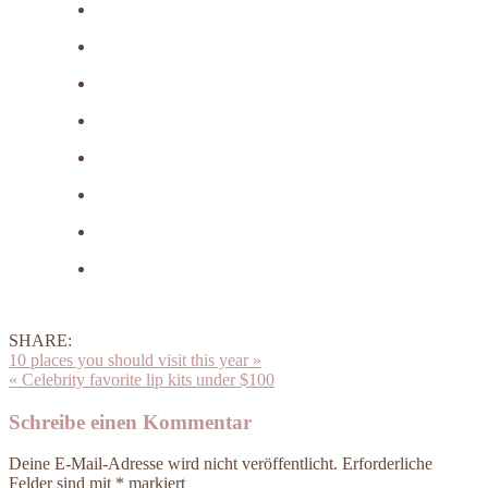
SHARE:
10 places you should visit this year »
« Celebrity favorite lip kits under $100
Schreibe einen Kommentar
Deine E-Mail-Adresse wird nicht veröffentlicht.
Erforderliche
Felder sind mit
*
markiert